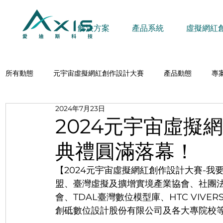
解決方案
產品系統
虛擬網紅
所有動態
元宇宙虛擬網紅創作設計大賽
產品動態
專
2024年7月23日
2024元宇宙虛擬
典禮圓滿落幕！
【2024元宇宙虛擬網紅創作設計大賽-
盟、臺灣虛擬及擴增實境產業協會、社團
會、TDAL臺灣數位模型庫、HTC VIV
創砥數位設計股份有限公司及各大專院校等