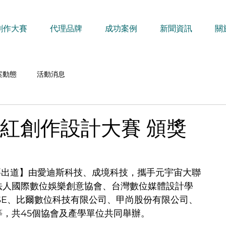
創作大賽
代理品牌
成功案例
新聞資訊
關
案動態
活動消息
網紅創作設計大賽 頒獎
我要出道】由愛迪斯科技、成境科技，攜手元宇宙大聯
法人國際數位娛樂創意協會、台灣數位媒體設計學
ERSE、比爾數位科技有限公司、甲尚股份有限公司、
，共45個協會及產學單位共同舉辦。