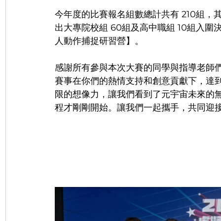
今年度的比賽報名組數總計共有 210組，其
出大專院校組 60組及高中職組 10組入
人動作捕捉研習營】
。
感謝所有參與本次大賽的同學與指導老師
賽事在你們的熱情支持和創意貢獻下，達
限的想像力，讓我們看到了元宇宙未來的
程才剛剛開始。讓我們一起攜手，共同迎