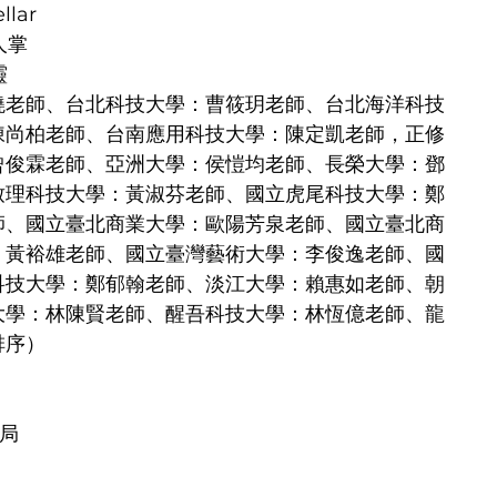
llar
仙人掌
靈
曉老師、台北科技大學：曹筱玥老師、台北海洋科技
陳尚柏老師、台南應用科技大學：陳定凱老師，正修
曾俊霖老師、亞洲大學：侯愷均老師、長榮大學：鄧
致理科技大學：黃淑芬老師、國立虎尾科技大學：鄭
師、國立臺北商業大學：歐陽芳泉老師、國立臺北商
：黃裕雄老師、國立臺灣藝術大學：李俊逸老師、國
科技大學：鄭郁翰老師、淡江大學：賴惠如老師、朝
大學：林陳賢老師、醒吾科技大學：林恆億老師、龍
排序）
總局