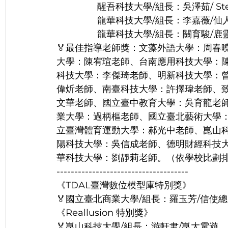
                醒吾科技大學/組長：吳澤茹/ Ste
                龍華科技大學/組長：李嘉薇/
                龍華科技大學/組長：關育駿/鹿
🏅最佳指導老師獎：文藻外語大學：周春
大學：陳宥瑄老師、台南應用科技大學：
科技大學：李傑琦老師、明新科技大學：
偉炘老師、南臺科技大學：許擇瑋老師、
文華老師、國立臺中教育大學：吳育龍老
業大學：過柄樞老師、國立臺北藝術大學
立臺灣體育運動大學：郝光中老師、崑山
陽科技大學：吳信成老師、德明財經科技
華科技大學：劉靜莉老師。（依學校比劃
-------------------------------------
《TDAL臺灣數位模型庫特別獎》
🏅國立臺北商業大學/組長：羅玉芳/信使
《Reallusion 特別獎》
🏅崑山科技大學/組長：游軒聿/崑大電遊