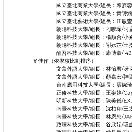
                國立臺北商業大學/組長：陳嘉
                國立臺北商業大學/組長：
                國立臺北藝術大學/組長：江敏豐
                朝陽科技大學/組長：刁聯琛
                朝陽科技大學/組長：楊順合/
                朝陽科技大學/組長：謝妘芷
                醒吾科技大學/組長：康博豪/ 42 
🏅佳作（依學校比劃排序）：
                文藻外語大學/組長：林怡君/
                文藻外語大學/組長：顏嘉宏/
                台南應用科技大學/組長：廖
                正修科技大學/組長：王姿婷/Cap
                明新科技大學/組長：陳美儀/E
                南臺科技大學/組長：沈柏
                南臺科技大學/組長：林恩慈/JA
                致理科技大學/組長：谷欣