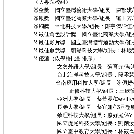
《大專院校組》
🥇金獎：國立臺灣藝術大學/組長：陳郁娸
🥈銀獎：國立臺北商業大學/組長：羅玉芳
🥉銅獎：台北科技大學/組長：鄭宇傑/P值小
🏅最佳角色設計獎：國立臺北商業大學/組
🏅最佳影片獎：國立臺灣體育運動大學/組
🏅最佳創意獎：朝陽科技大學/組長：林峻
🏅優選（依學校比劃排序）：
                文藻外語大學/組長：蘇育卉
                台北海洋科技大學/組長：段雯慧/u
	       台南應用科技大學/組長：謝佩
正修科技大學/組長：王欣怡
                亞洲大學/組長：蔡萱霓/Deviliv
                長榮大學/組長：蔡宜姍/13只
                致理科技大學/組長：廖妤庭/AY
                國立虎尾科技大學/組長：劉
                國立臺中教育大學/組長：