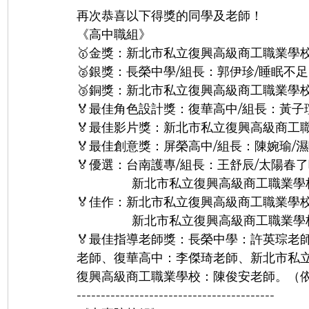
再次恭喜以下得獎的同學及老師！
《高中職組》
🥇金獎：新北市私立復興高級商工職業學校
🥈銀獎：長榮中學/組長：郭伊珍/睡眠不足
🥉銅獎：新北市私立復興高級商工職業學校
🏅最佳角色設計獎：復華高中/組長：黃子
🏅最佳影片獎：新北市私立復興高級商工職
🏅最佳創意獎：屏榮高中/組長：陳婉瑜/
🏅優選：台南護專/組長：王舒辰/太陽春
                新北市私立復興高
🏅佳作：新北市私立復興高級商工職業學校/
                新北市私立復興高級商
🏅最佳指導老師獎：長榮中學：許英琮老
老師、復華高中：李傑琦老師、新北市私
復興高級商工職業學校：陳俊安老師。（
-----------------------------------------