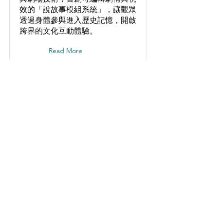
效的「說故事模組系統」，讓觀眾
透過身體參與進入歷史記憶，開啟
跨界的文化互動體驗。
Read More
5G 數位噴漆塗鴉體驗 | 中
華電信 × 高雄市政府