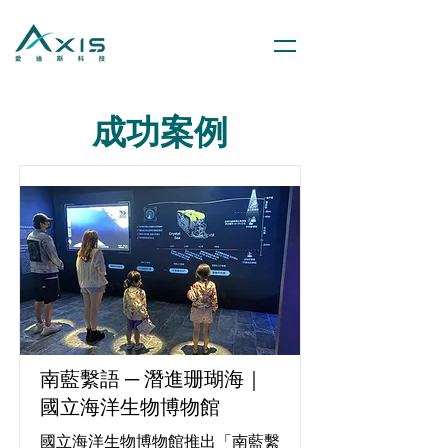
成功案例
南藍繫語 ─ 潛進珊瑚海｜
國立海洋生物博物館
國立海洋生物博物館推出「南藍繫