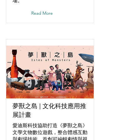
場。
Read More
夢獸之島 | 文化科技應用推
展計畫
愛迪斯科技協助打造《夢獸之島》
文學文物數位遊戲，整合體感互動
與劇場技術，首創可編輯劇情與視