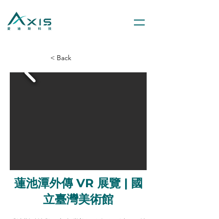
< Back
蓮池潭外傳 VR 展覽 | 國
立臺灣美術館