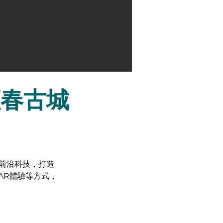
恆春古城
等前沿科技，打造
AR體驗等方式，