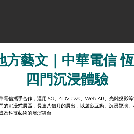
× 地方藝文｜中華電信 
四門沉浸體驗
電信攜手合作，運用 5G、4DViews、Web AR、光雕投影
門的沉浸式展區，長達八個月的展出，以遊戲互動、沉浸觀演、
成為科技藝術的展演舞台。