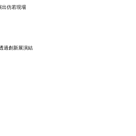
真演出仿若現場
透過創新展演結