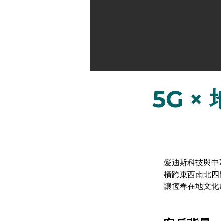
5G 
愛迪斯科技與中華
橫跨東西南北四
讓恆春在地文化