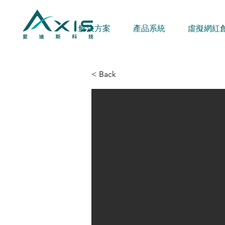
解決方案
產品系統
虛擬網紅
< Back