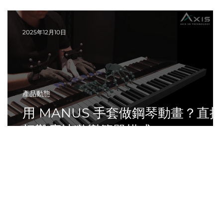
2025年12月10日
產品動態
o
用 MANUS 手套做鋼琴動畫？直接
把難度地獄變簡單模式