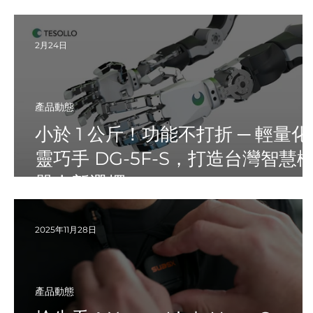
2月24日
產品動態
小於 1 公斤！功能不打折 ─ 輕量化
靈巧手 DG-5F-S，打造台灣智慧
器人新選擇
2025年11月28日
產品動態