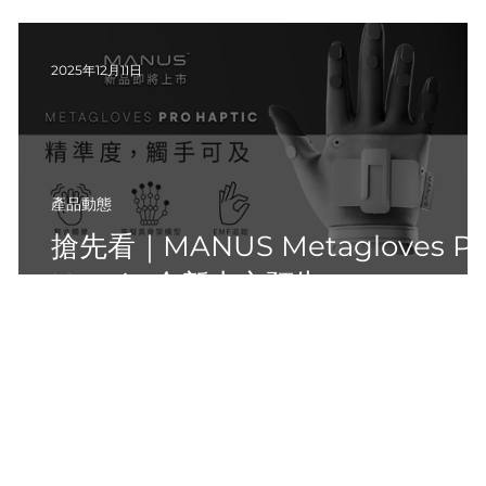
2025年12月11日
產品動態
機
搶先看｜MANUS Metagloves Pr
Haptic 全新上市預告