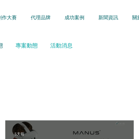
創作大賽
代理品牌
成功案例
新聞資訊
關
態
專案動態
活動消息
5天前