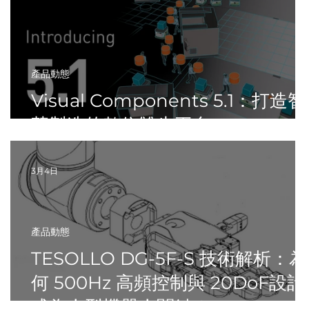
產品動態
Visual Components 5.1：打造智
慧製造的數位雙生平台
3月4日
產品動態
TESOLLO DG-5F-S 技術解析：為
何 500Hz 高頻控制與 20DoF設計
成為人型機器人關鍵？