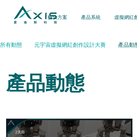
解決方案
產品系統
虛擬網紅
所有動態
元宇宙虛擬網紅創作設計大賽
產品動
產品動態
2天前