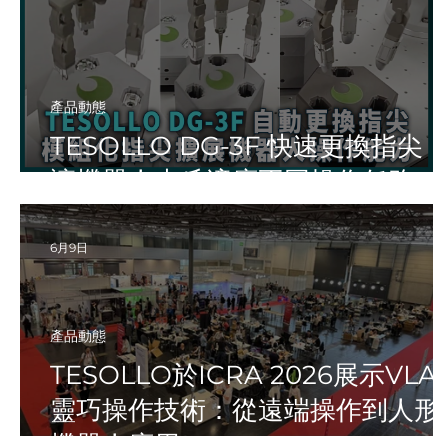
產品動態
TESOLLO DG-3F 快速更換指尖｜
讓機器人夾爪適應不同操作任務
6月9日
產品動態
TESOLLO於ICRA 2026展示VLA
靈巧操作技術：從遠端操作到人形
機器人應用