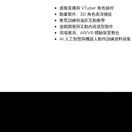
虛擬直播與 VTuber 角色操控
動畫製作、3D 角色表演捕捉
教育訓練與遠距互動教學
遊戲開發與互動內容原型製作
現場展演、AR/VR 體驗裝置整合
AI 人工智慧與機器人動作訓練資料採集