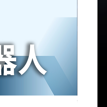
宇樹B2機器狗｜