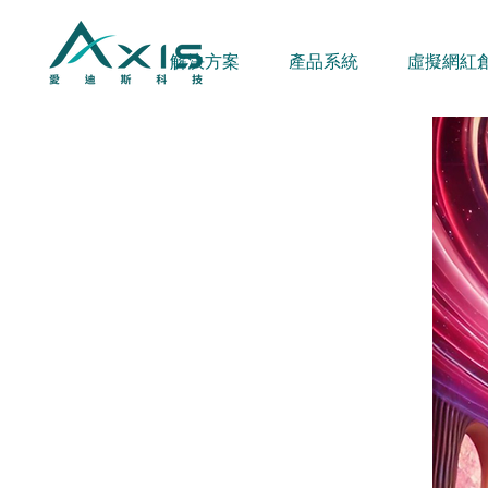
解決方案
產品系統
虛擬網紅