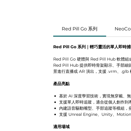
Red Pill Go 系列
NeoCo
Red Pill Go 系列｜輕巧靈活的單人即時
Red Pill Go 硬體與 Red Pil
Red Pill Hub 提供即時骨架顯示、手
景進行直播或 AR 演出，支援 .vrm、.g
產品亮點
基於 AI 深度學習技術，實現無穿戴、
支援單人即時追蹤，適合從個人創作到
內建語音驅動嘴型、手部追蹤等模組，
支援 Unreal Engine、Unity、M
適用場域