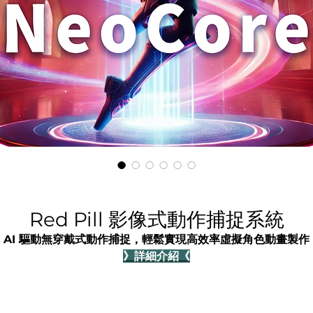
Red Pill 影像式動作捕捉系統
 AI 驅動無穿戴式動作捕捉，輕鬆實現高效率虛擬角色動畫製作
》詳細介紹《