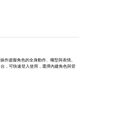
音分析技術操作虛擬角色的全身動作、嘴型與表情。
b 線上平台，可快速登入使用，選擇內建角色與背